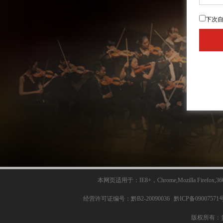
下次
本网页适用于：IE8+，Chrome,Mozilla Fi
经营许可证编号：黔B2-20090036
黔ICP备09007571号
版权所有：